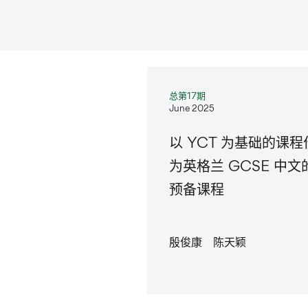
总第17期
June 2025
以 YCT 为基础的课程
为英格兰 GCSE 中文
预备课程
殷俊康 陈天颖