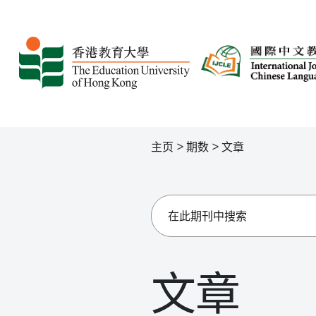
主页
>
期数
>
文章
文章