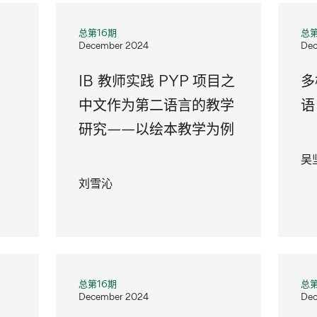
总第16期
总第
December 2024
Dec
IB 教师实践 PYP 项目之
多
中文作为第二语言的教学
语
研究——以绘本教学为例
吴
刘雪沁
总第16期
总第
December 2024
Dec