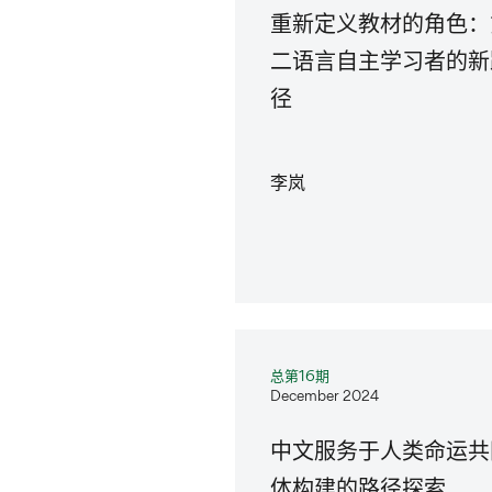
重新定义教材的角色：
二语言自主学习者的新
径
李岚
总第16期
December 2024
中文服务于人类命运共
体构建的路径探索