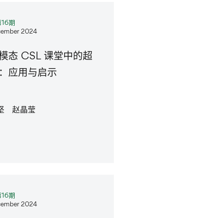
16期
ember 2024
模态 CSL 课堂中的超
：应用与启示
坚 赵晶莹
16期
ember 2024