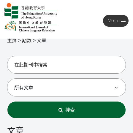
Menu
Close
主页
>
期数
>
文章
搜索
文章