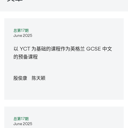
总第17期
June 2025
以 YCT 为基础的课程作为英格兰 GCSE 中文
的预备课程
殷俊康 陈天颖
总第17期
June 2025