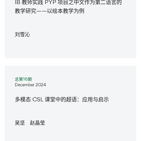
IB 教师实践 PYP 项目之中文作为第二语言的
教学研究——以绘本教学为例
刘雪沁
总第16期
December 2024
多模态 CSL 课堂中的超语：应用与启示
吴坚 赵晶莹