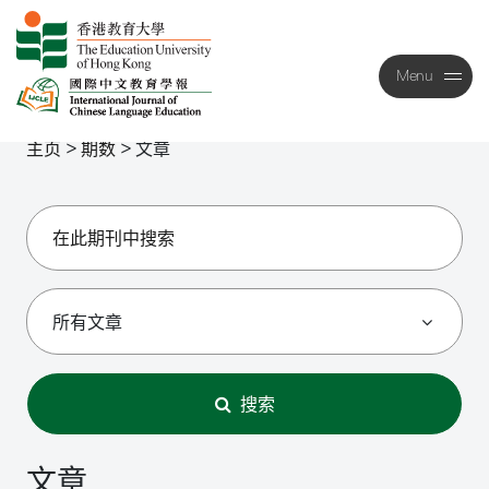
Menu
Close
主页
>
期数
>
文章
搜索
文章