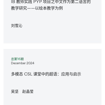
IB 教师实践 PYP 项目之中文作为第二语言的
教学研究——以绘本教学为例
刘雪沁
总第16期
December 2024
多模态 CSL 课堂中的超语：应用与启示
吴坚 赵晶莹