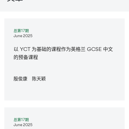
总第17期
June 2025
以 YCT 为基础的课程作为英格兰 GCSE 中文
的预备课程
殷俊康 陈天颖
总第17期
June 2025