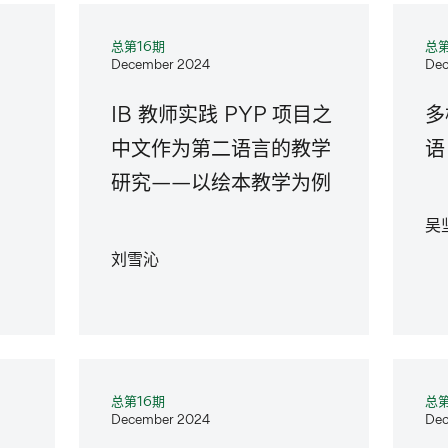
总第16期
总第
December 2024
Dec
IB 教师实践 PYP 项目之
多
中文作为第二语言的教学
语
研究——以绘本教学为例
吴
刘雪沁
总第16期
总第
December 2024
Dec