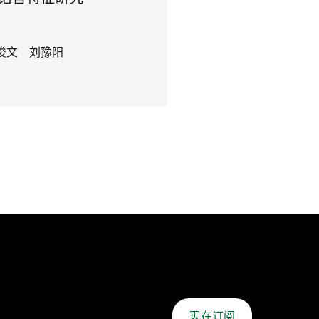
俊文 刘豫阳
现在订阅