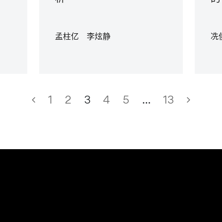
孟柱亿 李炫静
冼
1
2
3
4
5
…
13