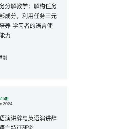
务分解教学：解构任务
部成分，利用任务三元
培养 学习者的语言使
能力
洪刚
15期
e 2024
语演讲辞与英语演讲辞
语言特征研究