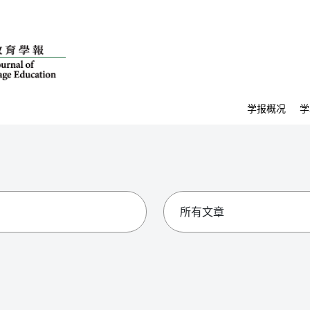
学报概况
学