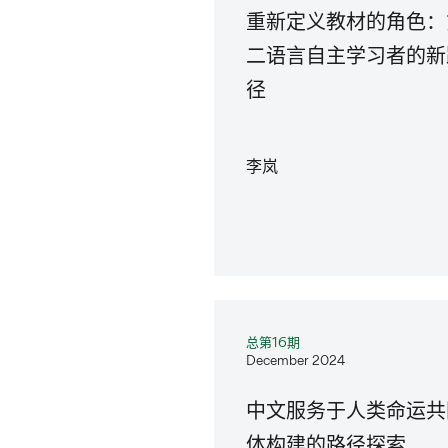
重新定义教材的角色：
二语言自主学习者的新
径
李岚
总第16期
December 2024
中文服务于人类命运共
体构建的路径探索