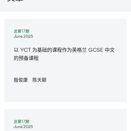
总第17期
June 2025
以 YCT 为基础的课程作为英格兰 GCSE 中文
的预备课程
殷俊康 陈天颖
总第17期
June 2025