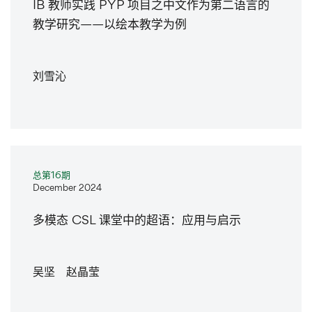
IB 教师实践 PYP 项目之中文作为第二语言的
教学研究——以绘本教学为例
刘雪沁
总第16期
December 2024
多模态 CSL 课堂中的超语：应用与启示
吴坚 赵晶莹