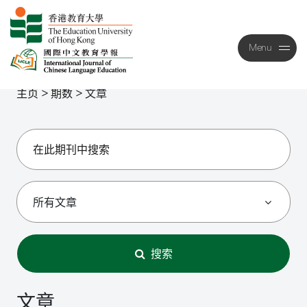
Menu
Close
主页
>
期数
>
文章
搜索
文章