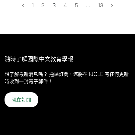
1
2
3
4
5
…
13
隨時了解國際中文教育學報
想了解最新消息嗎？ 通過訂閱，您將在 IJCLE 有任何更新
時收到一封電子郵件！
現在訂閱