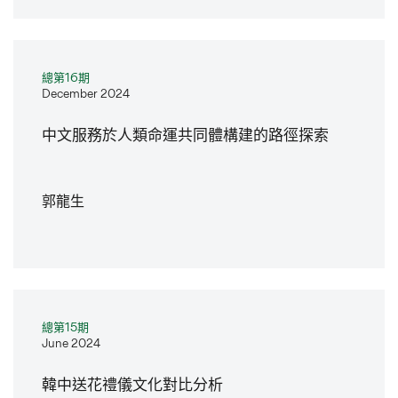
總第16期
December 2024
中文服務於人類命運共同體構建的路徑探索
郭龍生
總第15期
June 2024
韓中送花禮儀文化對比分析