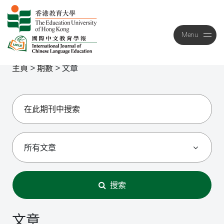
Menu
Close
主頁
>
期數
>
文章
搜索
文章