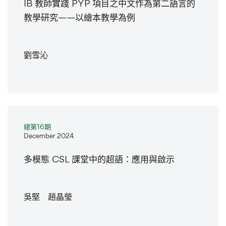
IB 教師實踐 PYP 項目之中文作為第二語言的
教學研究——以繪本教學為例
劉雪沁
總第16期
December 2024
多模態 CSL 課堂中的超語：應用與啟示
吳堅 趙晶瑩