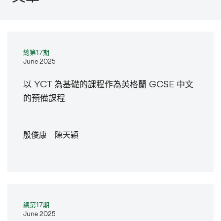
總第17期
June 2025
以 YCT 為基礎的課程作為英格蘭 GCSE 中文
的預備課程
殷俊康 陳天穎
總第17期
June 2025