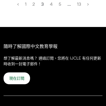
1
2
3
4
5
…
13
隨時了解國際中文教育學報
想了解最新消息嗎？ 通過訂閱，您將在 IJCLE 有任何更新
時收到一封電子郵件！
現在訂閱