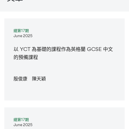
總第17期
June 2025
以 YCT 為基礎的課程作為英格蘭 GCSE 中文
的預備課程
殷俊康 陳天穎
總第17期
June 2025