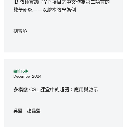
IB 教師實踐 PYP 項目之中文作為第二語言的
教學研究——以繪本教學為例
劉雪沁
總第16期
December 2024
多模態 CSL 課堂中的超語：應用與啟示
吳堅 趙晶瑩