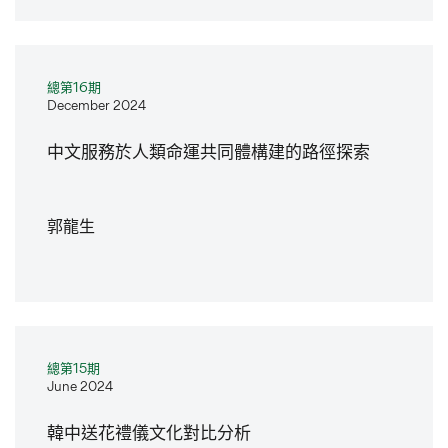
總第16期
December 2024
中文服務於人類命運共同體構建的路徑探索
郭龍生
總第15期
June 2024
韓中送花禮儀文化對比分析