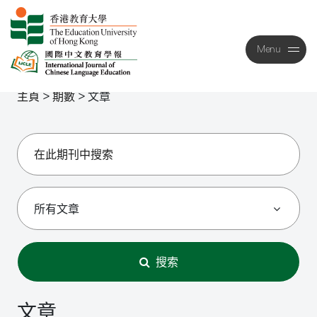
Menu
Close
主頁
>
期數
>
文章
搜索
文章