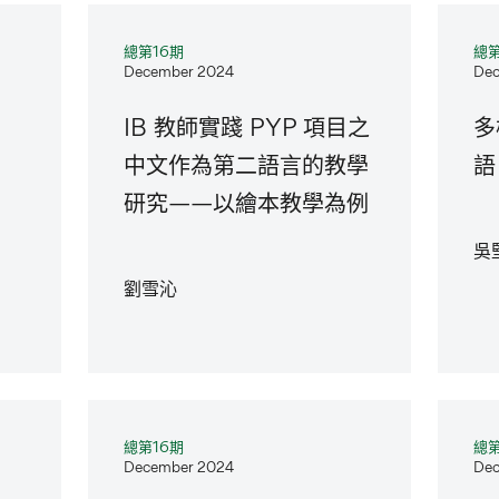
總第16期
總第
December 2024
Dec
IB 教師實踐 PYP 項目之
多
中文作為第二語言的教學
語
研究——以繪本教學為例
吳
劉雪沁
總第16期
總第
December 2024
Dec