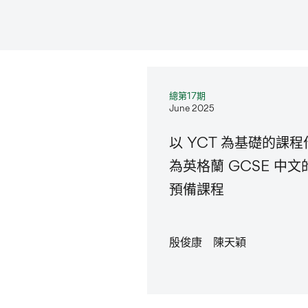
總第17期
June 2025
以 YCT 為基礎的課程
為英格蘭 GCSE 中文
預備課程
殷俊康 陳天穎