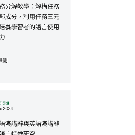
務分解教學：解構任務
部成分，利用任務三元
培養學習者的語言使用
力
洪剛
15期
e 2024
語演講辭與英語演講辭
語言特徵研究