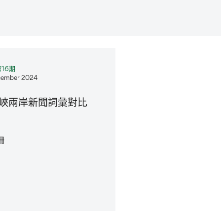
16期
ember 2024
峽兩岸新聞詞彙對比
珊