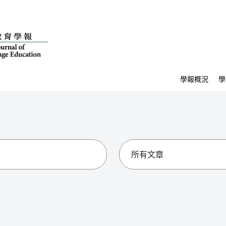
學報概況
學