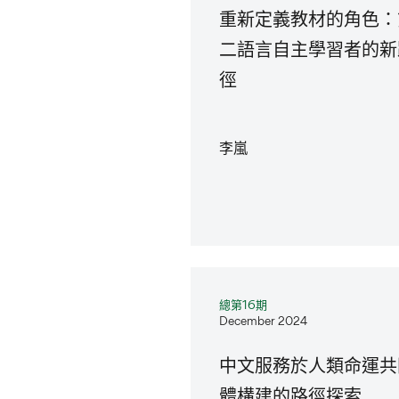
重新定義教材的角色：
二語言自主學習者的新
徑
李嵐
總第16期
December 2024
中文服務於人類命運共
體構建的路徑探索