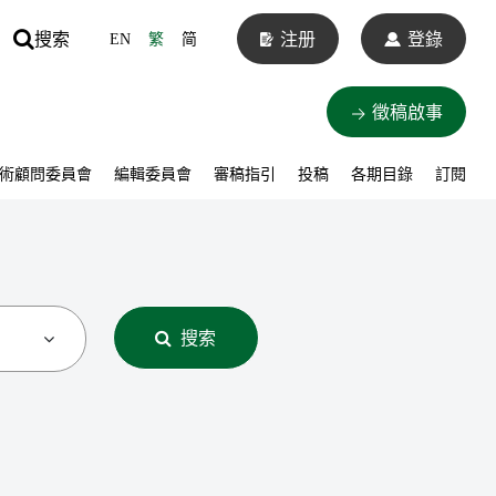
搜索
注册
登錄
EN
繁
简
徵稿啟事
術顧問委員會
編輯委員會
審稿指引
投稿
各期目錄
訂閱
搜索