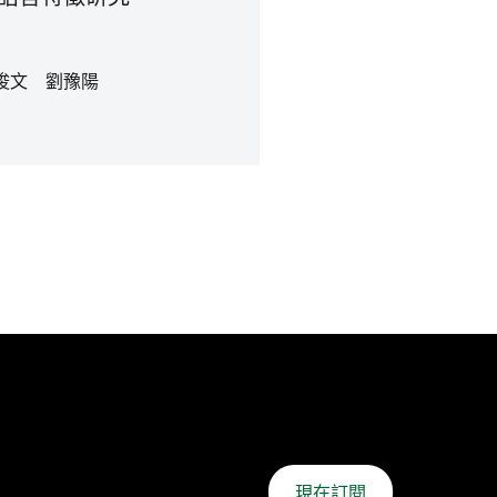
俊文 劉豫陽
現在訂閱