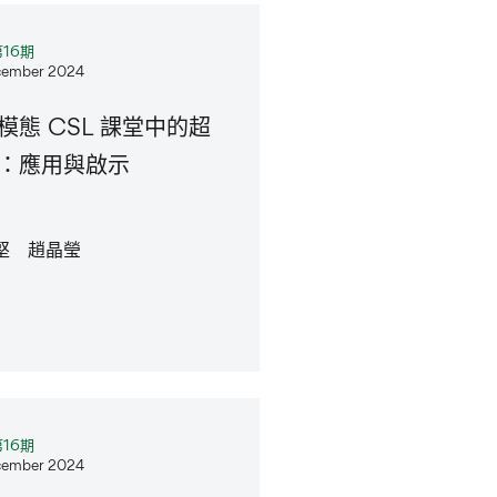
16期
ember 2024
模態 CSL 課堂中的超
：應用與啟示
堅 趙晶瑩
16期
ember 2024