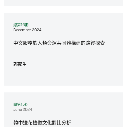
總第16期
December 2024
中文服務於人類命運共同體構建的路徑探索
郭龍生
總第15期
June 2024
韓中送花禮儀文化對比分析