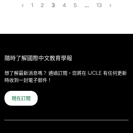
1
2
3
4
5
…
13
隨時了解國際中文教育學報
想了解最新消息嗎？ 通過訂閱，您將在 IJCLE 有任何更新
時收到一封電子郵件！
現在訂閱