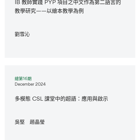
IB 教師實踐 PYP 項目之中文作為第二語言的
教學研究——以繪本教學為例
劉雪沁
總第16期
December 2024
多模態 CSL 課堂中的超語：應用與啟示
吳堅 趙晶瑩