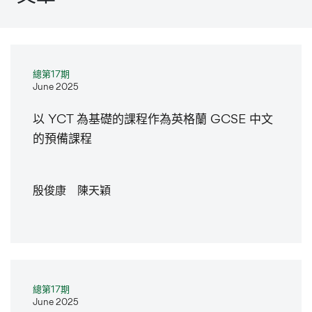
總第17期
June 2025
以 YCT 為基礎的課程作為英格蘭 GCSE 中文
的預備課程
殷俊康 陳天穎
總第17期
June 2025