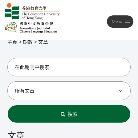
Menu
Close
主頁
>
期數
>
文章
搜索
文章