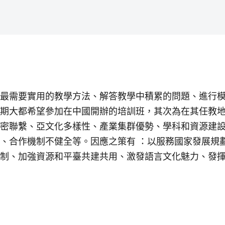
最需要實用的教學方法、解答教學中積累的問題、進行
期大都希望參加在中國開辦的培訓班，其次為在其任教
密聯繫、亞文化多樣性、產業集群優勢、學科和資源建
、合作機制不健全等。因應之策有 ：以服務國家發展規
制、加強資源和平臺共建共用、激發語言文化魅力、發