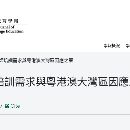
學報概況
學
師培訓需求與粵港澳大灣區因應之策
培訓需求與粵港澳大灣區因應
/
Cite