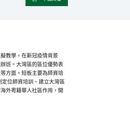
模擬教學。在新冠疫情背景
地辦班。大灣區的區位優勢表
設等方面。短板主要為師資培
劃定位師資培訓、建立大灣區
揮海外粵籍華人社區作用，開