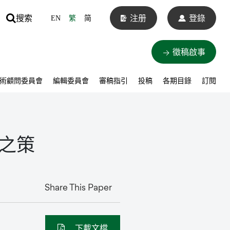
搜索
注册
登錄
EN
繁
简
徵稿啟事
術顧問委員會
編輯委員會
審稿指引
投稿
各期目錄
訂閱
之策
Share This Paper
下載文檔