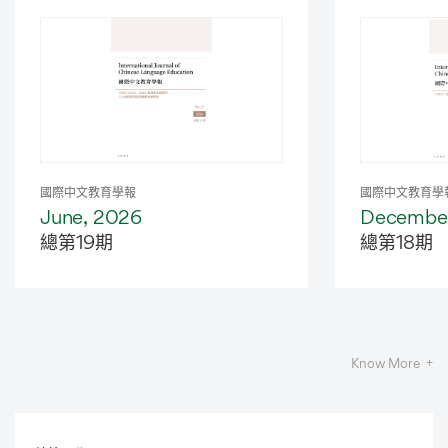
Latest
Journal
國際中文教育學報
國際中文教育學
June, 2026
December
總第19期
總第18期
Know More +