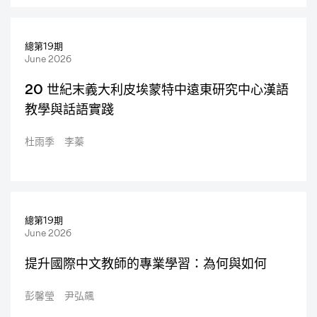
總第19期
June 2026
20 世紀末義大利皮埃蒙特中遠東研究中心漢語
教學與話語實踐
杜雨季 李蓁
總第19期
June 2026
提升國際中文教師的專業學習：為何與如何
彭馨瑩 尹弘飆