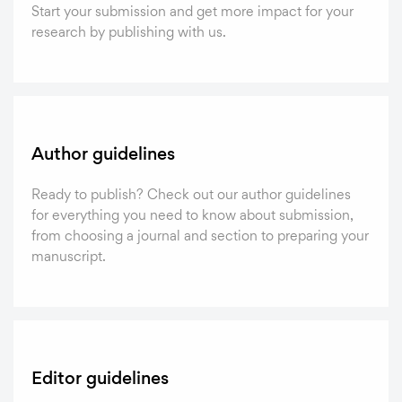
Start your submission and get more impact for your
research by publishing with us.
Author guidelines
Ready to publish? Check out our author guidelines
for everything you need to know about submission,
from choosing a journal and section to preparing your
manuscript.
Editor guidelines