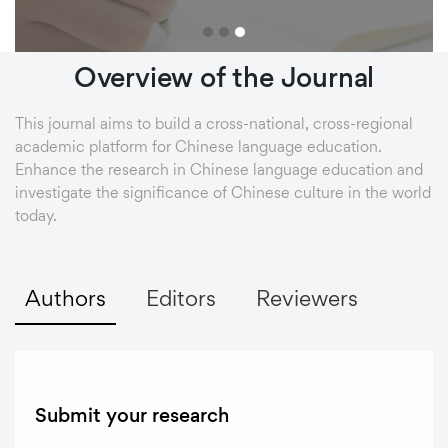
Overview
of
the
Journal
This journal aims to build a cross-national, cross-regional
academic platform for Chinese language education.
Enhance the research in Chinese language education and
investigate the significance of Chinese culture in the world
today.
Authors
Editors
Reviewers
Submit your research