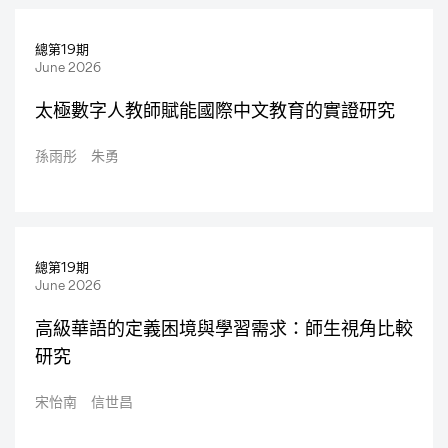
總第19期
June 2026
太極數字人教師賦能國際中文教育的實證研究
孫雨彤 朱勇
總第19期
June 2026
高級華語的定義困境與學習需求：師生視角比較
研究
宋怡南 信世昌