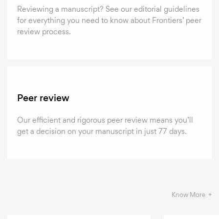
Reviewing a manuscript? See our editorial guidelines
for everything you need to know about Frontiers’ peer
review process.
Peer review
Our efficient and rigorous peer review means you’ll
get a decision on your manuscript in just 77 days.
Know More +