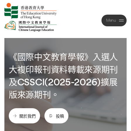
Menu
Close
《國際中文教育學報》入選人
大複印報刊資料轉載來源期刊
及CSSCI(2025-2026)擴展
版來源期刊。
關於我們
投稿