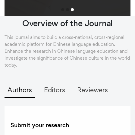
Overview
of
the
Journal
This journal aims to build a cross-national, cross-regional
academic platform for Chinese language education.
Enhance the research in Chinese language education and
investigate the significance of Chinese culture in the world
today.
Authors
Editors
Reviewers
Submit your research