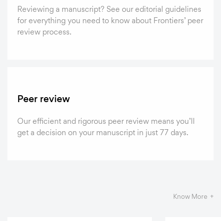
Reviewing a manuscript? See our editorial guidelines
for everything you need to know about Frontiers’ peer
review process.
Peer review
Our efficient and rigorous peer review means you’ll
get a decision on your manuscript in just 77 days.
Know More +