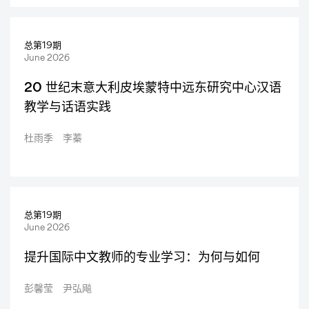
总第19期
June 2026
20 世纪末意大利皮埃蒙特中远东研究中心汉语
教学与话语实践
杜雨季 李蓁
总第19期
June 2026
提升国际中文教师的专业学习：为何与如何
彭馨莹 尹弘飚