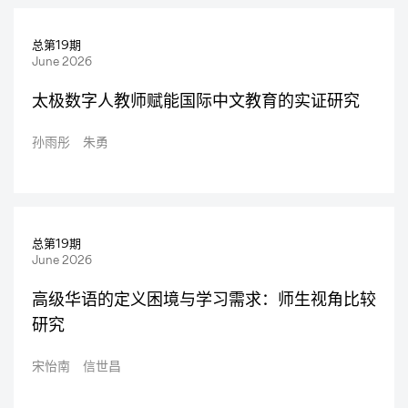
总第19期
June 2026
太极数字人教师赋能国际中文教育的实证研究
孙雨彤 朱勇
总第19期
June 2026
高级华语的定义困境与学习需求：师生视角比较
研究
宋怡南 信世昌