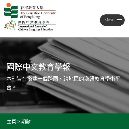
Menu
Close
國際中文教育學報
本刊旨在搭建一個跨國、跨地區的漢語教育學術平
台。
主頁
>
期數