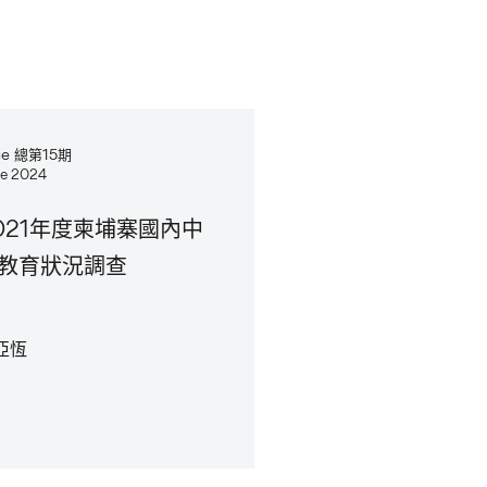
sue 總第15期
e 2024
021年度柬埔寨國內中
教育狀況調查
亞恆