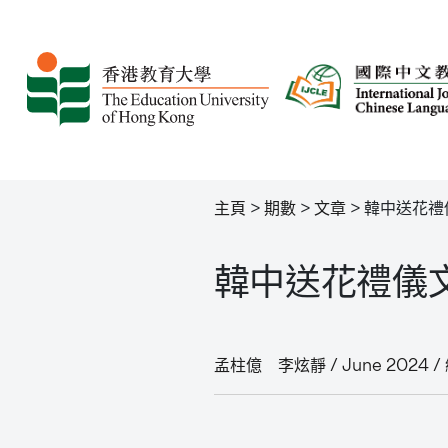
主頁
>
期數
>
文章
>
韓中送花禮
韓中送花禮儀
孟柱億 李炫靜 / June 2024 / 