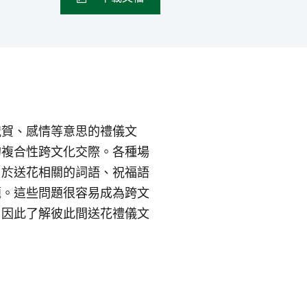
祝賀、感情等意思的禮儀文
的複合性跨文化交際。各種場
由於送花相關的詞語、祝福語
題。這些問題很容易成為跨文
。因此了解彼此間送花禮儀文