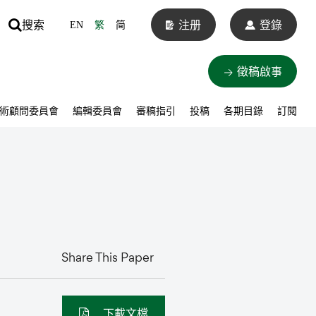
搜索
注册
登錄
EN
繁
简
徵稿啟事
術顧問委員會
編輯委員會
審稿指引
投稿
各期目錄
訂閱
Share This Paper
下載文檔