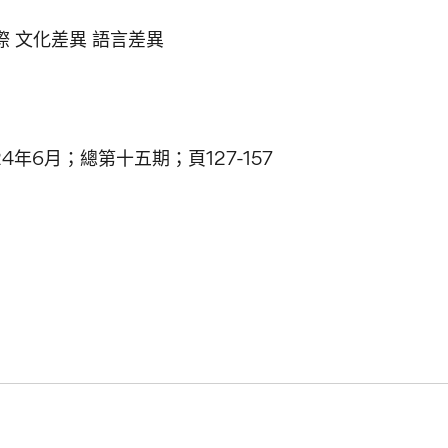
際 文化差異 語言差異
年6月；總第十五期；頁127-157