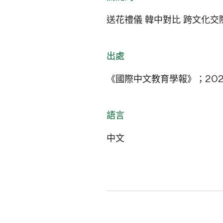
送花禮儀 韓中對比 跨文化交
出處
《國際中文教育學報》；2024
語言
中文