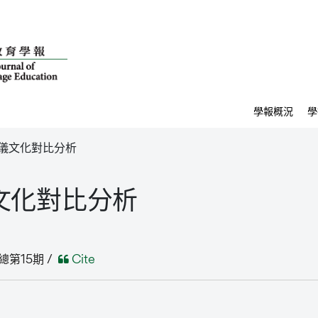
學報概況
學
儀文化對比分析
文化對比分析
總第15期 /
Cite