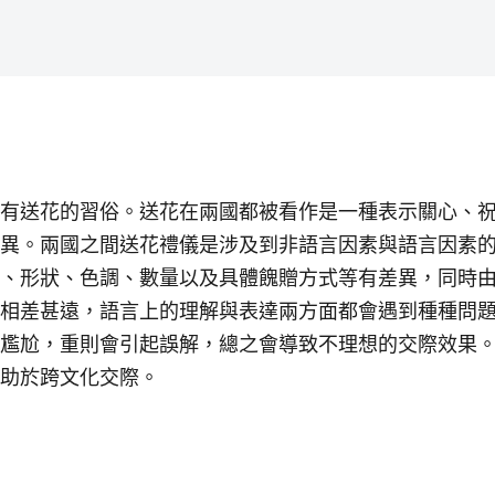
有送花的習俗。送花在兩國都被看作是一種表示關心、
異。兩國之間送花禮儀是涉及到非語言因素與語言因素
、形狀、色調、數量以及具體餽贈方式等有差異，同時
相差甚遠，語言上的理解與表達兩方面都會遇到種種問
尷尬，重則會引起誤解，總之會導致不理想的交際效果
助於跨文化交際。