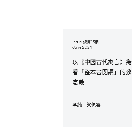
Issue 總第15期
June 2024
以《中國古代寓言》為
看「整本書閱讀」的教
意義
李純 梁佩雲