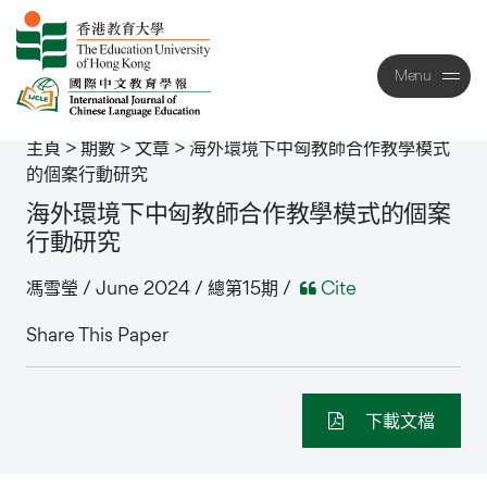
Menu
Close
主頁
>
期數
>
文章
>
海外環境下中匈教師合作教學模式
的個案行動研究
海外環境下中匈教師合作教學模式的個案
行動研究
馮雪瑩 / June 2024 / 總第15期 /
Cite
Share This Paper
下載文檔