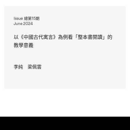
Issue 總第15期
June 2024
以《中國古代寓言》為例看「整本書閱讀」的
教學意義
李純 梁佩雲