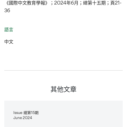
《國際中文教育學報》；2024年6月；總第十五期；頁21-
36
語言
中文
其他文章
Issue 總第15期
June 2024