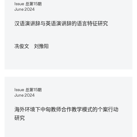
Issue 总第15期
June 2024
汉语演讲辞与英语演讲辞的语言特征研究
冼俊文 刘豫阳
Issue 总第15期
June 2024
海外环境下中匈教师合作教学模式的个案行动
研究