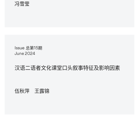
冯雪莹
Issue 总第15期
June 2024
汉语二语者文化课堂口头叙事特征及影响因素
伍秋萍 王露锦