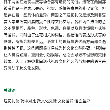
韩中两国在婚丧喜庆等场合都有送花的习俗。送花在两国都
被看作是一种表示关心、祝贺、感情等意思的礼仪文化，但
是存在着一些具体的差异。两国之间送花礼仪是涉及到非语
言因素与语言因素的复合性跨文化交际。各种场合送花的意
义不尽相同，品种、形状、色调、数量以及具体馈赠方式等
有差异，同时由于送花相关的词语、祝福语的表达形式等的
悬殊，所指会相差甚远，语言上的理解与表达两方面都会遇
到种种问题。这些问题很容易成为跨文化交际障碍，轻则会
让人觉得尴尬，重则会引起误解，总之会导致不理想的交际
效果。因此了解彼此间送花礼仪文化的习俗与相关的语言差
异有助于跨文化交际。
关键词
送花礼仪 韩中对比 跨文化交际 文化差异 语言差异