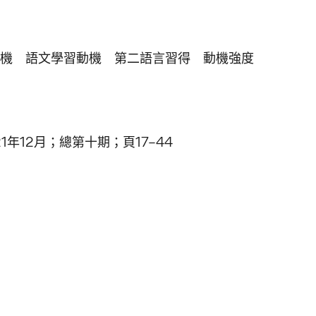
機 語文學習動機 第二語言習得 動機強度
年12月；總第十期；頁17–44