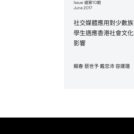
Issue 總第10期
June 2017
社交媒體應用對少數族
學生適應香港社會文化
影響
賴春 蔡世予 戴忠沛 容運珊