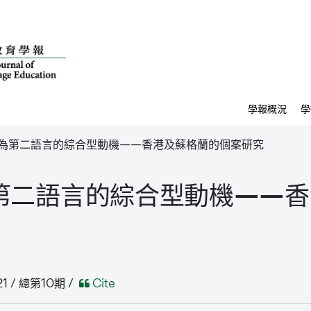
學報概況
學
為第二語言的綜合型動機——香港及蘇格蘭的個案研究
第二語言的綜合型動機——香
1 / 總第10期 /
Cite