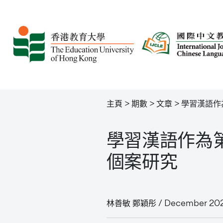
主頁
>
期數
>
文章
>
學習漢語作
學習漢語作為
個案研究
林善敏 鄭穎彤 / December 202