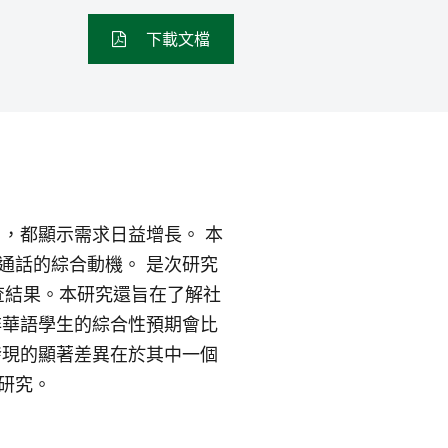
下載文檔
，都顯示需求日益增長。 本
普通話的綜合動機。 是次研究
調查結果。本研究還旨在了解社
非華語學生的綜合性預期會比
發現的顯著差異在於其中一個
研究。