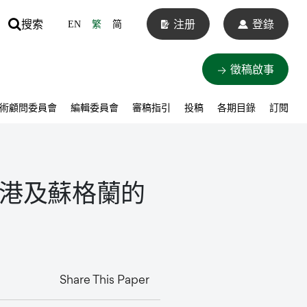
搜索
注册
登錄
EN
繁
简
徵稿啟事
術顧問委員會
編輯委員會
審稿指引
投稿
各期目錄
訂閱
港及蘇格蘭的
Share This Paper