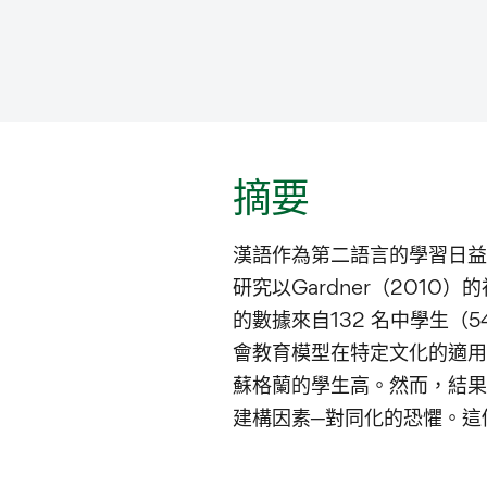
摘要
漢語作為第二語言的學習日益
研究以Gardner（201
的數據來自132 名中學生（
會教育模型在特定文化的適用
蘇格蘭的學生高。然而，結果
建構因素─對同化的恐懼。這