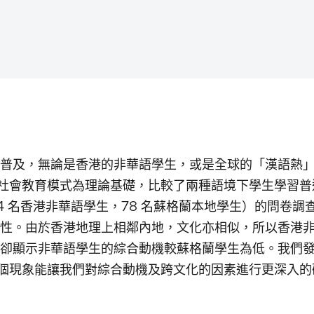
普及，無論是香港的非華語學生，或是全球的「漢語熱」
0）的社會教育模式為理論基礎，比較了兩種語境下學生學習
54 名香港非華語學生，78 名蘇格蘭本地學生）的問卷
性。由於香港地理上相鄰內地，文化亦相似，所以香港
卻顯示非華語學生的綜合動機較蘇格蘭學生為低。我們
個現象能讓我們對綜合動機及跨文化的因素進行更深入的