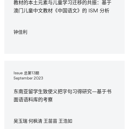
教材的本土元素与儿童学习迁移的共振：基于
澳门儿童中文教材《中国语文》的 ISM 分析
钟佳利
Issue 总第13期
September 2023
东南亚留学生致使义把字句习得研究—基于书
面语语料库的考察
吴玉瑞 何枫清 王苗苗 王浩如