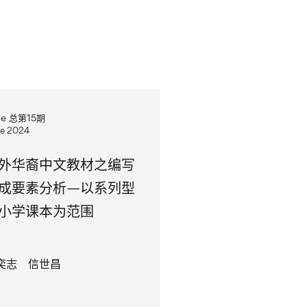
sue 总第15期
e 2024
外华裔中文教材之编写
成要素分析—以系列型
小学课本为范围
奕志 信世昌