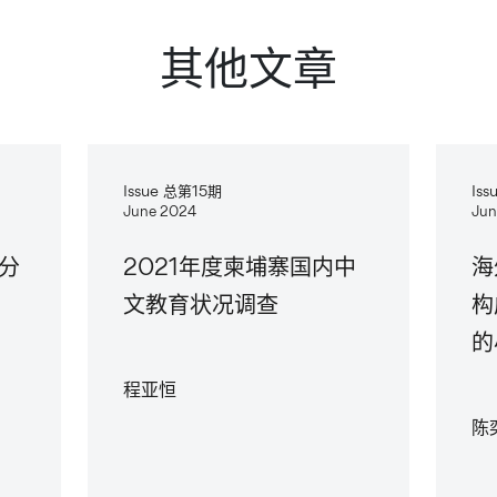
其他文章
Issue 总第15期
Is
June 2024
Jun
分
2021年度柬埔寨国内中
海
文教育状况调查
构
的
程亚恒
陈