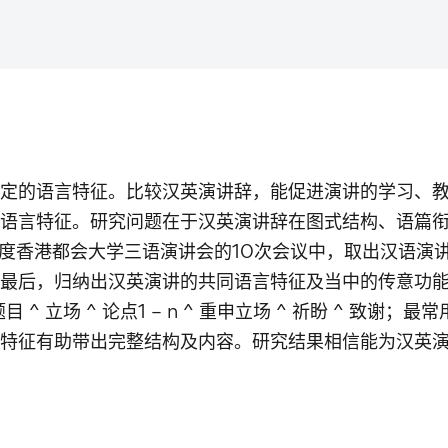
定的语言特征。比较汉英演讲辞，能促进演讲的学习、
语言特征。研究问题在于汉英演讲辞在图式结构、语篇
3年度香港都会大学三语演讲会的10次会议中，取出汉语演
最后，归纳出汉英演讲的共同语言特征及当中的传意功
目 ^ 立场 ^ 论点1 – n ^ 重申立场 ^ 祈盼 ^ 致
特征有助带出完整结构及内容。研究结果相信能为汉英