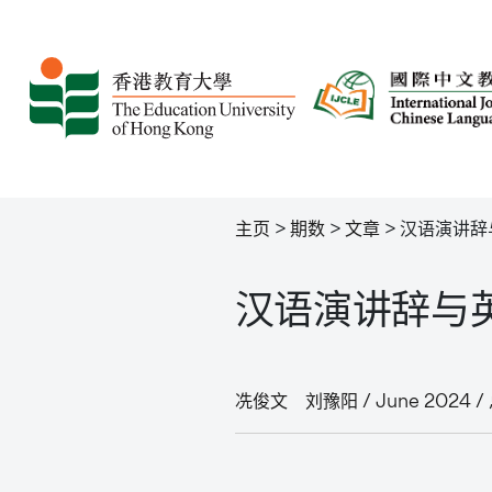
主页
>
期数
>
文章
>
汉语演讲辞
汉语演讲辞与
冼俊文 刘豫阳 / June 2024 / 