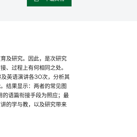
教育及研究。因此，是次研究
衔接、过程上有何相同之处。
讲及英语演讲各30次，分析其
能。结果显示：两者的常见图
谢；最常用的语篇衔接手段为照应；最
演讲的学与教，以及研究带来