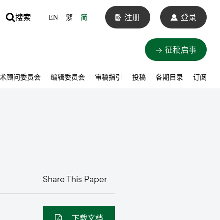
搜索
注册
登录
EN
繁
简
征稿启事
术顾问委员会
编辑委员会
审稿指引
投稿
各期目录
订阅
Share This Paper
下载文档