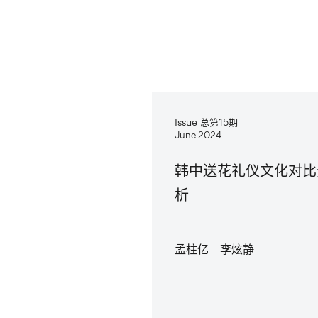
Issue 总第15期
June 2024
韩中送花礼仪文化对比
析
孟柱亿 李炫静