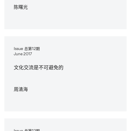
陈曙光
Issue 总第12期
June 2017
文化交流是不可避免的
周清海
Issue 总第12期