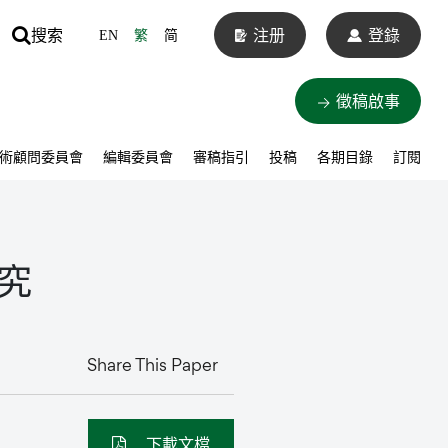
搜索
注册
登錄
EN
繁
简
徵稿啟事
術顧問委員會
編輯委員會
審稿指引
投稿
各期目錄
訂閱
究
Share This Paper
下載文檔