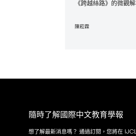
《跨越絲路》的微觀解
陳菘霖
隨時了解國際中文教育學報
想了解最新消息嗎？ 通過訂閱，您將在 IJ