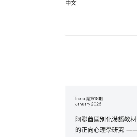
中文
Issue 總第18期
January 2026
阿聯酋國別化漢語教材
的正向心理學研究 —