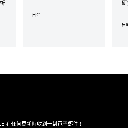
析
研
肖洋
呂
CLE 有任何更新時收到一封電子郵件！