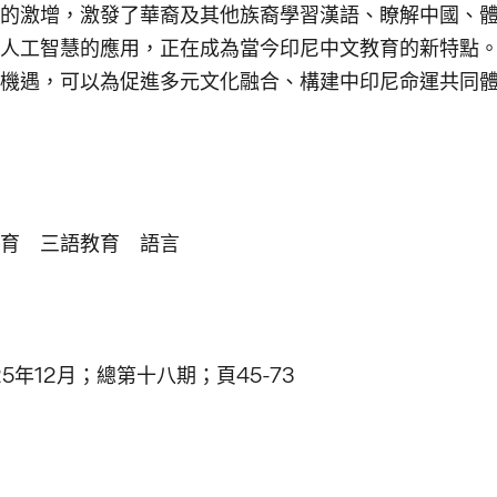
的激增，激發了華裔及其他族裔學習漢語、瞭解中國、
人工智慧的應用，正在成為當今印尼中文教育的新特點
機遇，可以為促進多元文化融合、構建中印尼命運共同
育 三語教育 語言
年12月；總第十八期；頁45-73