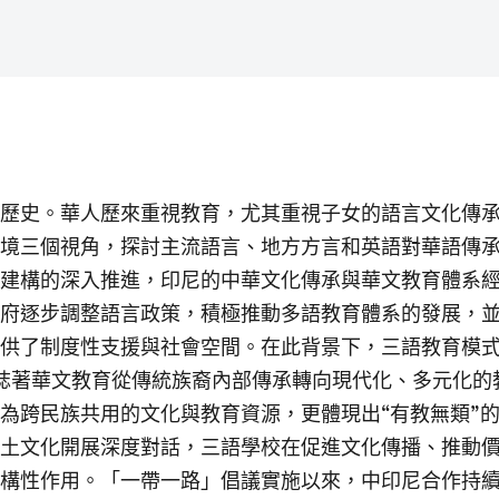
歷史。華人歷來重視教育，尤其重視子女的語言文化傳
境三個視角，探討主流語言、地方方言和英語對華語傳承
建構的深入推進，印尼的中華文化傳承與華文教育體系
府逐步調整語言政策，積極推動多語教育體系的發展，
供了制度性支援與社會空間。在此背景下，三語教育模式
標誌著華文教育從傳統族裔內部傳承轉向現代化、多元化
為跨民族共用的文化與教育資源，更體現出“有教無類”
土文化開展深度對話，三語學校在促進文化傳播、推動
構性作用。「一帶一路」倡議實施以來，中印尼合作持