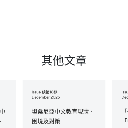
其他文章
Issue 總第18期
Is
December 2025
Dec
中
坦桑尼亞中文教育現狀、
「
—
困境及對策
「