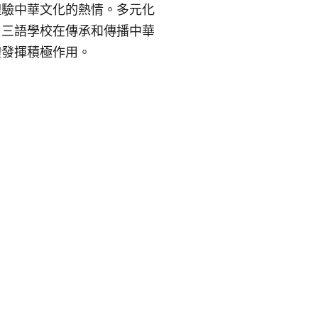
體驗中華文化的熱情。多元化
。三語學校在傳承和傳播中華
體發揮積極作用。