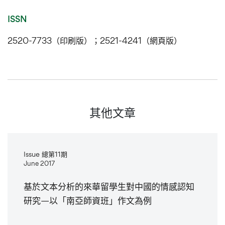
ISSN
2520-7733（印刷版）；2521-4241（網頁版）
其他文章
Issue 總第11期
June 2017
基於文本分析的來華留學生對中國的情感認知
研究—以「南亞師資班」作文為例