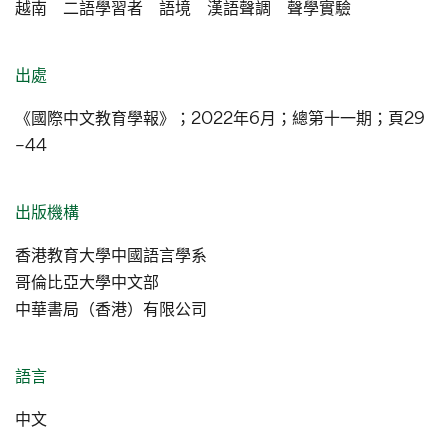
越南 二語學習者 語境 漢語聲調 聲學實驗
出處
《國際中文教育學報》；2022年6月；總第十一期；頁29
–44
出版機構
香港教育大學中國語言學系
哥倫比亞大學中文部
中華書局（香港）有限公司
語言
中文