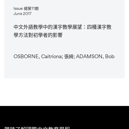
Issue 總第11期
June 2017
中文外語教學中的漢字教學展望：四種漢字教
學方法對初學者的影響
OSBORNE, Caitríona; 張綺; ADAMSON, Bob