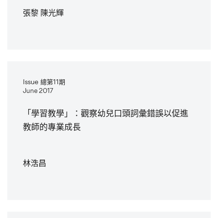
張黎 陳光輝
Issue 總第11期
June 2017
「學習教學」：觀察幼兒口頭詞彙錯誤以促進
教師的專業成長
林浩昌