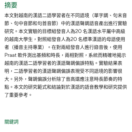
摘要
本文對越南的漢語二語學習者在不同語境（單字調、句末音
節、句中音節和句首音節）中的漢語聲調語音產出進行實驗
研究。本文實驗的目標組發音人為20 名漢語水平屬中高級
的越南大學生，對照組發音人為20 名標準漢語的母語使用
者（播音主持專業）。在對兩組發音人進行錄音後，使用
Praat 軟件測出基頻和時長，兩相對照，系統而精確地揭示
越南的漢語二語學習者的漢語聲調偏誤特點。實驗結果表
明，二語學習者的漢語聲調偏誤表現受不同語境的影響很
大。另外，聲調偏誤分析除了音高還應注意時長節奏的特
點。本文的研究範式和結論對於漢語的語音教學和研究提供
了重要參考。
關鍵詞